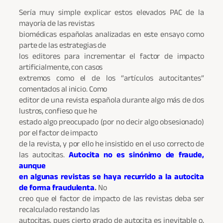
Sería muy simple explicar estos elevados PAC de la
mayoría de las revistas
biomédicas españolas analizadas en este ensayo como
parte de las estrategias de
los editores para incrementar el factor de impacto
artificialmente, con casos
extremos como el de los “artículos autocitantes”
comentados al inicio. Como
editor de una revista española durante algo más de dos
lustros, confieso que he
estado algo preocupado (por no decir algo obsesionado)
por el factor de impacto
de la revista, y por ello he insistido en el uso correcto de
las autocitas.
Autocita no es sinónimo de fraude,
aunque
en algunas revistas se haya recurrido a la autocita
de forma fraudulenta
.
No
creo que el factor de impacto de las revistas deba ser
recalculado restando las
autocitas, pues cierto grado de autocita es inevitable o,