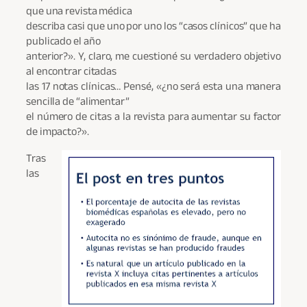
que una revista médica
describa casi que uno por uno los “casos clínicos” que ha
publicado el año
anterior?». Y, claro, me cuestioné su verdadero objetivo
al encontrar citadas
las 17 notas clínicas… Pensé, «¿no será esta una manera
sencilla de “alimentar”
el número de citas a la revista para aumentar su factor
de impacto?».
Tras
las