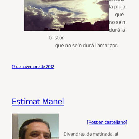
la pluja
que
no se’n
durà la
tristor
que no se’n durà l’amargor.
17 de novembre de 2012
Estimat Manel
[Post en castellano]
Divendres, de matinada, el