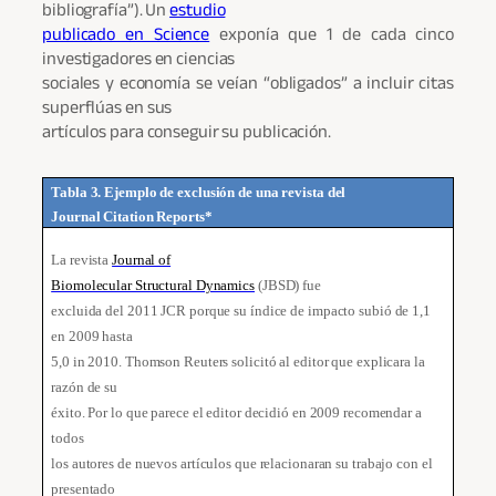
bibliografía”). Un
estudio
publicado en Science
exponía que 1 de cada cinco
investigadores en ciencias
sociales y economía se veían “obligados” a incluir citas
superflúas en sus
artículos para conseguir su publicación.
Tabla 3. Ejemplo de exclusión de una revista del
Journal Citation Reports*
La revista
Journal of
Biomolecular Structural Dynamics
(JBSD) fue
excluida del 2011 JCR porque su índice de impacto subió de 1,1
en 2009 hasta
5,0 in 2010. Thomson Reuters solicitó al editor que explicara la
razón de su
éxito. Por lo que parece el editor decidió en 2009 recomendar a
todos
los autores de nuevos artículos que relacionaran su trabajo con el
presentado