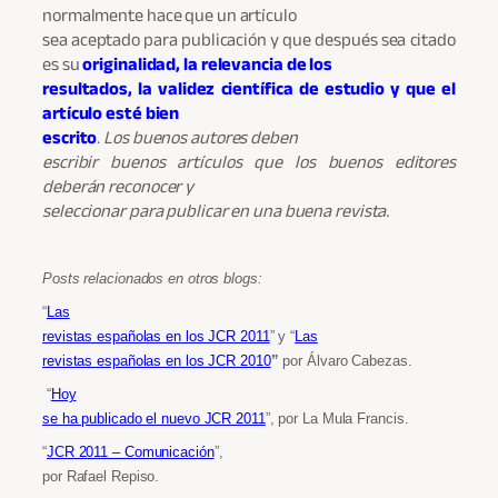
normalmente hace que un artículo
sea aceptado para publicación y que después sea citado
es su
originalidad, la relevancia de los
resultados, la validez científica de estudio y que el
artículo esté bien
escrito
.
Los buenos autores deben
escribir buenos artículos que los buenos editores
deberán reconocer y
seleccionar para publicar en una buena revista.
Posts relacionados en otros blogs:
“
Las
revistas españolas en los JCR 2011
” y “
Las
revistas españolas en los JCR 2010
”
por Álvaro Cabezas.
“
Hoy
se ha publicado el nuevo JCR 2011
”, por La Mula Francis.
“
JCR 2011 – Comunicación
”,
por Rafael Repiso.