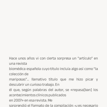
Hace unos años vi con cierta sorpresa un “artículo” en
una revista
biomédica española cuyo título incluía algo así como “la
colección de
mariposas”… llamativo título que me hizo picar y
descubrir un curioso trabajo. En
él que, según palabras del autor, se
«
repasa[ban] los
acontecimientos clínicos publicados
en 2007
»
en esa revista. Me
sorprendió el formato de la compilación: «¿es necesario