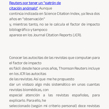
Reuters por tener un “patrón de
citación anómalo”
. Aunque
continúa indizada en Science Citation Index, ya lleva dos
años en “observación”
y, mientras tanto, no se le calcula el factor de impacto
bibliográfico y tampoco
aparece en los Journal Citation Reports (JCR).
Conocer las autocitas de las revistas que computan para
el factor de impacto
es fácil: desde hace unos años, Thomson Reuters incluye
en los JCR las autocitas
de las revistas. Así que me he propuesto
dar un vistazo algo más sistemático en unas cuantas
revistas biomédicas, con
especial atención a las revistas españolas, para
explicarlo. Para ello, he
seleccionado (según mi criterio personal) doce revistas