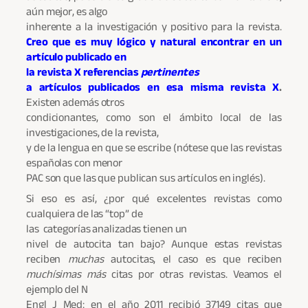
aún mejor, es algo
inherente a la investigación y positivo para la revista.
Creo que es muy lógico y natural encontrar en un
artículo publicado en
la revista X referencias
pertinentes
a artículos publicados en esa misma revista X
.
Existen además otros
condicionantes, como son el ámbito local de las
investigaciones, de la revista,
y de la lengua en que se escribe (nótese que las revistas
españolas con menor
PAC son que las que publican sus artículos en inglés).
Si eso es así, ¿por qué excelentes revistas como
cualquiera de las “top” de
las categorías analizadas tienen un
nivel de autocita tan bajo? Aunque estas revistas
reciben
muchas
autocitas, el caso es que reciben
muchísimas más
citas por otras revistas. Veamos el
ejemplo del N
Engl J Med: en el año 2011 recibió 37149 citas que