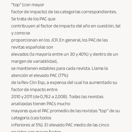
“top” (con mayor
factor de impacto) de las categorías correspondientes.
Se trata de los PAC que
contribuyen al factor de impacto del año en cuestión, tal
y como se
proporcionan en los JCR. En general, los PAC de las
revitas españolas son
elevados (la mayoría entre un 30 y 40%) y dentro de un
margen de variabilidad,
se mantienen estables para cada revista. Llama la
atención el elevado PAC (77%)
de la Rev Clin Esp, a expensa del cual ha aumentado su
factor de impacto entre
2010 y 2011 (de 0,762 a 2,008). Todas las revistas
analizadas tienen PACs mucho
mayores que el PAC promedio de las revistas “top” de su
categoría (casi todos
inferiores al 5%). El elevado PAC medio de las cinco
revistas con mayor factor