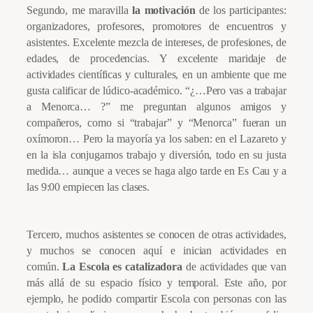
Segundo, me maravilla
la motivación
de los participantes:
organizadores, profesores, promotores de encuentros y
asistentes. Excelente mezcla de intereses, de profesiones, de
edades, de procedencias. Y excelente maridaje de
actividades científicas y culturales, en un ambiente que me
gusta calificar de lúdico-académico. “¿…Pero vas a trabajar
a Menorca… ?” me preguntan algunos amigos y
compañeros, como si “trabajar” y “Menorca” fueran un
oxímoron… Pero la mayoría ya los saben: en el Lazareto y
en la isla conjugamos trabajo y diversión, todo en su justa
medida… aunque a veces se haga algo tarde en Es Cau y a
las 9:00 empiecen las clases.
Tercero, muchos asistentes se conocen de otras actividades,
y muchos se conocen aquí e inician actividades en
común.
La Escola es catalizadora
de actividades que van
más allá de su espacio físico y temporal. Este año, por
ejemplo, he podido compartir Escola con personas con las