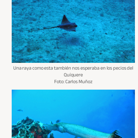
Una raya como esta también nos esperaba en los pecios del
Quíquere
Foto: Carlos Muñoz