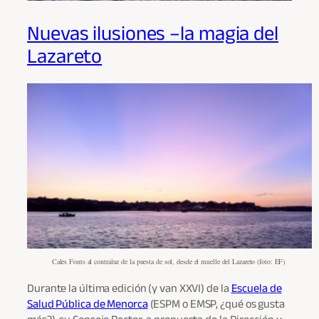
Nuevas ilusiones –la magia del
Lazareto
Cales Fonts al contraluz de la puesta de sol, desde el muelle del Lazareto (foto: EF)
Durante la última edición (y van XXVI) de la
Escuela de
Salud Pública de Menorca
(ESPM o EMSP, ¿qué os gusta
más?), su Consejo Rector, a propuesta de la Dirección y