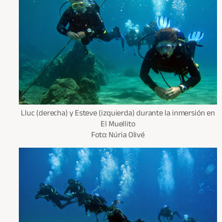
Lluc (derecha) y Esteve (izquierda) durante la inmersión en
El Muellito
Foto: Núria Olivé