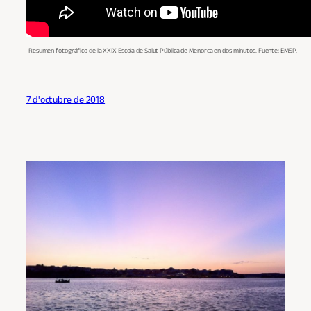
Resumen fotográfico de la XXIX Escola de Salut Pública de Menorca en dos
minutos. Fuente: EMSP.
7 d'octubre de 2018