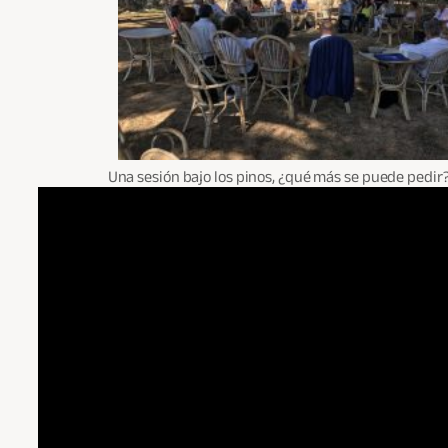
Una sesión bajo los pinos, ¿qué más se puede pedir