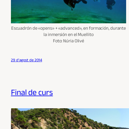
Escuadrón de «opens» + «advanced», en formación, durante
la inmersión en el Muellito
Foto: Núria Olivé
29 d'agost de 2014
Final de curs