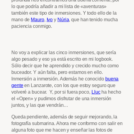
lo que podría añadir a mi lista de «aventuras»
también este tipo de inmersiones. Y todo ello de la
mano de
Mauro
,
Ivo
y
Núria
, que han tenido mucha
paciencia conmigo.
No voy a explicar las cinco inmersiones, que sería
algo pesado y eso ya está escrito en mi logbook.
Sólo decir que he aprendido y crecido mucho como
buceador. Y aún falta, pero estamos en ello.
Inmersión a inmersión. Además he conocido
buena
gente
en Lanzarote, con los que estoy seguro que
volveré a bucear. Y, por si fuera poco,
Lluc
ha hecho
el «Open» y pudimos disfrutar de una inmersión
juntos, y las que vendrán…
Queda pendiente, además de seguir mejorando, la
fotografía submarina. Ahora me conformo con salir en
alguna foto que me hacen y enseñar las fotos de