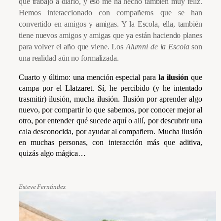
que trabajo a diario, y eso me ha hecho también muy feliz.
Hemos interaccionado con compañeros que se han
convertido en amigos y amigas. Y la Escola, ella, también
tiene nuevos amigos y amigas que ya están haciendo planes
para volver el año que viene. Los
Alumni de la Escola
son
una realidad aún no formalizada.
Cuarto y último: una mención especial para
la ilusión
que
campa por el Llatzaret. Sí, he percibido (y he intentado
trasmitir) ilusión, mucha ilusión. Ilusión por aprender algo
nuevo, por compartir lo que sabemos, por conocer mejor al
otro, por entender qué sucede aquí o allí, por descubrir una
cala desconocida, por ayudar al compañero. Mucha ilusión
en muchas personas, con interacción más que aditiva,
quizás algo mágica…
Esteve Fernández