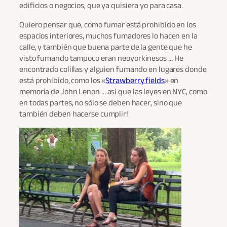
edificios o negocios, que ya quisiera yo para casa.
Quiero pensar que, como fumar está prohibido en los
espacios interiores, muchos fumadores lo hacen en la
calle, y también que buena parte de la gente que he
visto fumando tampoco eran neoyorkinesos … He
encontrado colillas y alguien fumando en lugares donde
está prohibido, como los «
Strawberry fields
» en
memoria de John Lenon … así que las leyes en NYC, como
en todas partes, no sólo se deben hacer, sino que
también deben hacerse cumplir!