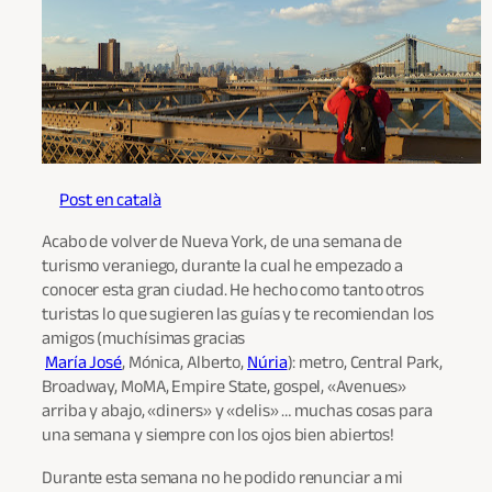
Post en català
Acabo de volver de Nueva York, de una semana de
turismo veraniego, durante la cual he empezado a
conocer esta gran ciudad. He hecho como tanto otros
turistas lo que sugieren las guías y te recomiendan los
amigos (muchísimas gracias
María José
, Mónica, Alberto,
Núria
): metro, Central Park,
Broadway, MoMA, Empire State, gospel, «Avenues»
arriba y abajo, «diners» y «delis» … muchas cosas para
una semana y siempre con los ojos bien abiertos!
Durante esta semana no he podido renunciar a mi