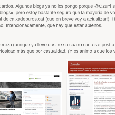
Dardos. Algunos blogs ya no los pongo porque @Ozurri 
 blogs», pero estoy bastante seguro que la mayoría de vo
al de caixadepuros.cat (que en breve voy a actualizar!). 
 no. Intencionadamente, que hay que estar abiertos.
pereza (aunque ya lleve dos tre so cuatro con este post
riosidad más que por casualidad. ¡Y os animo a que los vi