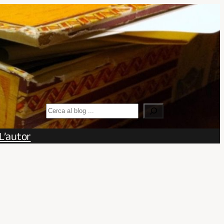
Search
L’autor