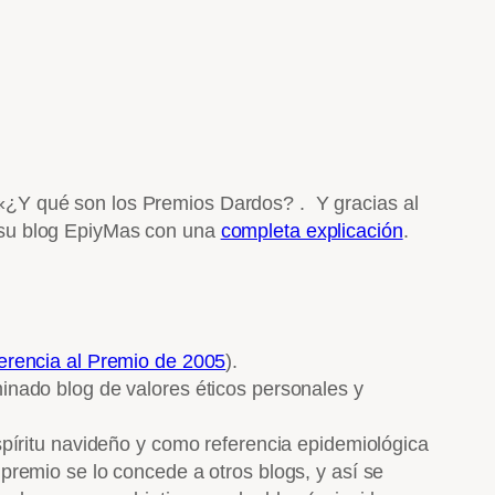
«¿Y qué son los Premios Dardos? .
Y gracias al
 su blog EpiyMas con una
completa explicación
.
ferencia al Premio de 2005
).
inado blog de valores éticos personales y
spíritu navideño y como referencia epidemiológica
 premio se lo concede a otros blogs, y así se