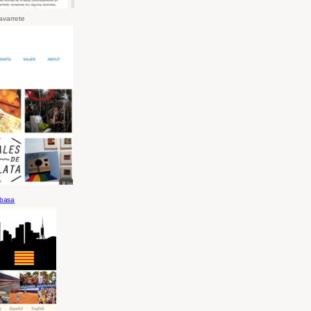
avarret
e
abasa