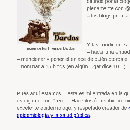
difunde por la blo
plenamente con @O
– los blogs premia
Y las condiciones p
Imagen de los Premios Dardos
– hacer una entrad
– mencionar y poner el enlace de quién otorga el
– nominar a 15 blogs (en algún lugar dice 10…)
Pues aquí estamos… esta es mi entrada en la qu
es digna de un Premio. Hace ilusión recibir prem
excelente epidemiólogo, y respetado creador de
epidemiología y la salud pública
.