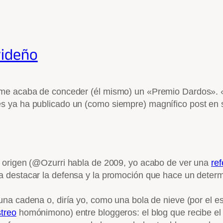
videño
e me acaba de conceder (él mismo) un «Premio Dardos».
s ya ha publicado un (como siempre) magnífico post en
 origen (@Ozurri habla de 2009, yo acabo de ver una
re
a destacar la defensa y la promoción que hace un determ
na cadena o, diría yo, como una bola de nieve (por el e
treo
homónimono) entre bloggeros:
el blog que recibe el