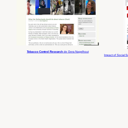
Tobacco Control Research
de Gera Nagelhout
Impact of Social S