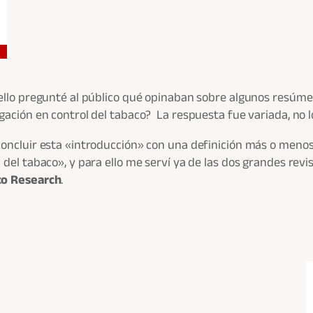
 ello pregunté al público qué opinaban sobre algunos resúm
igación en control del tabaco? La respuesta fue variada, no l
concluir esta «introducción» con una definición más o meno
 del tabaco», y para ello me serví ya de las dos grandes rev
co Research
.