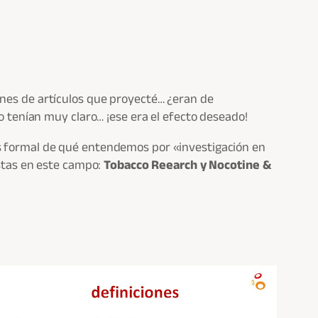
enes de artículos que proyecté… ¿eran de
o tenían muy claro… ¡ese era el efecto deseado!
s formal de qué entendemos por «investigación en
istas en este campo:
Tobacco Reearch y Nocotine &