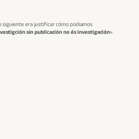
o siguiente era justificar cómo podíamos
nvestigción sin publicación no és investigación
»