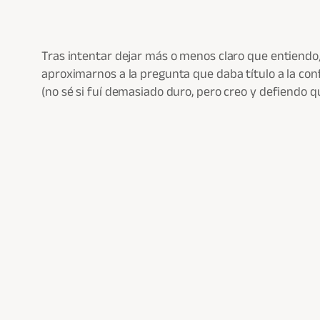
Tras intentar dejar más o menos claro que entiendo/
aproximarnos a la pregunta que daba título a la conf
(no sé si fuí demasiado duro, pero creo y defiendo qu