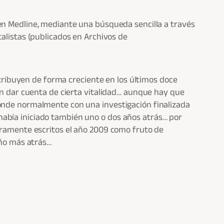
1 en Medline, mediante una búsqueda sencilla a través
listas (publicados en Archivos de
istribuyen de forma creciente en los últimos doce
cen dar cuenta de cierta vitalidad… aunque hay que
onde normalmente con una investigación finalizada
abía iniciado también uno o dos años atrás… por
uramente escritos el año 2009 como fruto de
año más atrás…