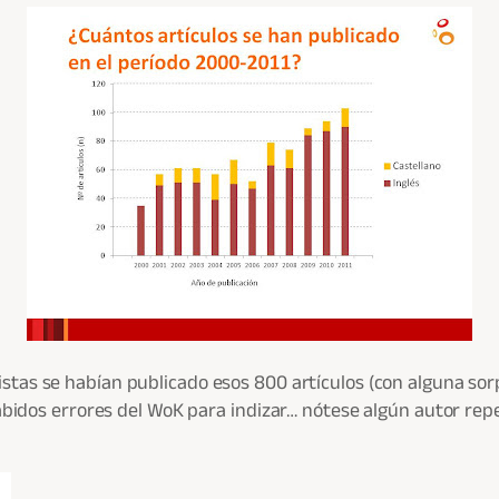
stas se habían publicado esos 800 artículos (con alguna sor
abidos errores del WoK para indizar… nótese algún autor repe