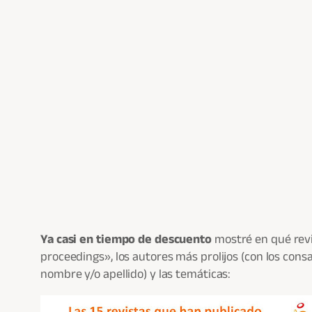
Ya casi en tiempo de descuento
mostré en qué revi
proceedings», los autores más prolijos (con los cons
nombre y/o apellido) y las temáticas: