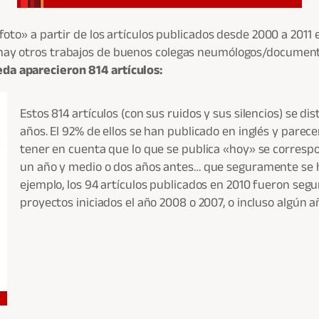
a foto» a partir de los artículos publicados desde 2000 a 201
 hay otros trabajos de buenos colegas neumólogos/documenta
da aparecieron 814 artículos:
Estos 814 artículos (con sus ruidos y sus silencios) se d
años. El 92% de ellos se han publicado en inglés y pare
tener en cuenta que lo que se publica «hoy» se corresp
un año y medio o dos años antes… que seguramente se h
ejemplo, los 94 artículos publicados en 2010 fueron seg
proyectos iniciados el año 2008 o 2007, o incluso algún 