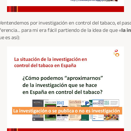
entendemos por investigación en control del tabaco, el pas
erencia… para mi era fácil partiendo de la idea de que «
la i
e es así):