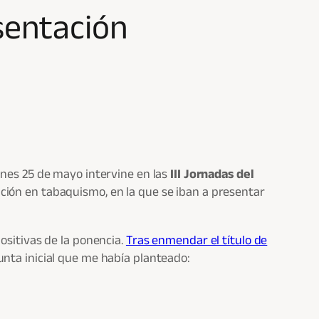
esentación
ernes 25 de mayo intervine en las
III Jornadas del
ción en tabaquismo, en la que se iban a presentar
ositivas de la ponencia.
Tras enmendar el título de
unta inicial que me había planteado: