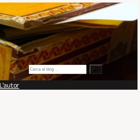
Search
L’autor